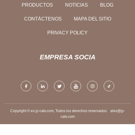
PRODUCTOS
NOTICIAS
BLOG
CONTÁCTENOS
MAPA DEL SITIO
PRIVACY POLICY
EMPRESA SOCIA
Copyright © es.jy-catv.com, Todos los derechos reservados.
alex@jy-
catv.com