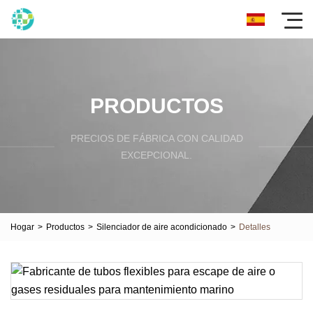
PRODUCTOS
PRECIOS DE FÁBRICA CON CALIDAD
EXCEPCIONAL.
Hogar
>
Productos
>
Silenciador de aire acondicionado
>
Detalles