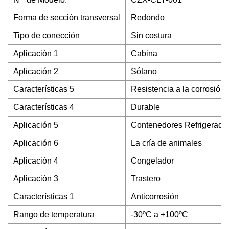
Forma de sección transversal
Redondo
Tipo de conección
Sin costura
Aplicación 1
Cabina
Aplicación 2
Sótano
Características 5
Resistencia a la corrosión 
Características 4
Durable
Aplicación 5
Contenedores Refrigerado
Aplicación 6
La cría de animales
Aplicación 4
Congelador
Aplicación 3
Trastero
Características 1
Anticorrosión
Rango de temperatura
-30ºC a +100ºC