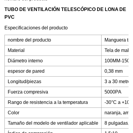
TUBO DE VENTILACIÓN TELESCÓPICO DE LONA DE
PVC
Especificaciones del producto
nombre del producto
Manguera tele
Material
Tela de malla
Diámetro interno
100MM-1500M
espesor de pared
0,38 mm
Longitud/piezas
3 a 30 metros
Fuerza compresiva
5000PA
Rango de resistencia a la temperatura
-30°C a +100
Color
naranja, amar
Tamaño del modelo de ventilador aplicable
8 pulgadas, 