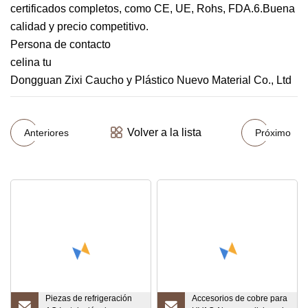
certificados completos, como CE, UE, Rohs, FDA.6.Buena
calidad y precio competitivo.
Persona de contacto
celina tu
Dongguan Zixi Caucho y Plástico Nuevo Material Co., Ltd
Volver a la lista
Anteriores
Próximo
Piezas de refrigeración
Accesorios de cobre para