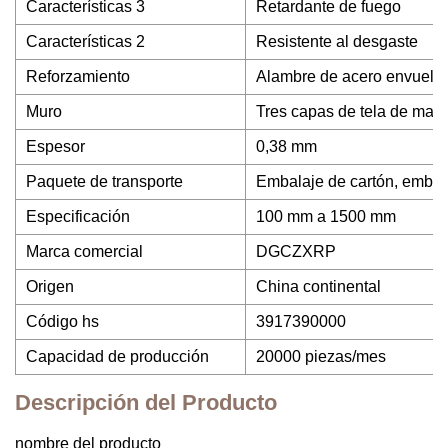
Características 3
Retardante de fuego
Características 2
Resistente al desgaste
Reforzamiento
Alambre de acero envuelto
Muro
Tres capas de tela de mall
Espesor
0,38 mm
Paquete de transporte
Embalaje de cartón, embal
Especificación
100 mm a 1500 mm
Marca comercial
DGCZXRP
Origen
China continental
Código hs
3917390000
Capacidad de producción
20000 piezas/mes
Descripción del Producto
nombre del producto