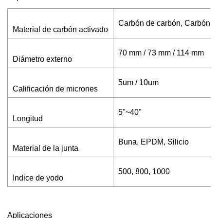
Carbón de carbón, Carbón de
Material de carbón activado
70 mm / 73 mm / 114 mm
Diámetro externo
5um / 10um
Calificación de micrones
5"~40"
Longitud
Buna, EPDM, Silicio
Material de la junta
500, 800, 1000
Indice de yodo
Aplicaciones