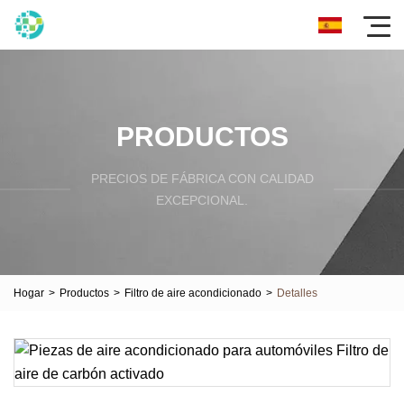
PRODUCTOS
PRECIOS DE FÁBRICA CON CALIDAD
EXCEPCIONAL.
Hogar
>
Productos
>
Filtro de aire acondicionado
>
Detalles