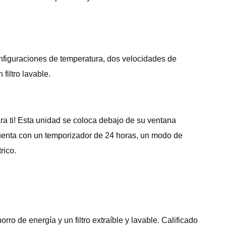
configuraciones de temperatura, dos velocidades de
filtro lavable.
a ti! Esta unidad se coloca debajo de su ventana
 cuenta con un temporizador de 24 horas, un modo de
rico.
o de energía y un filtro extraíble y lavable. Calificado