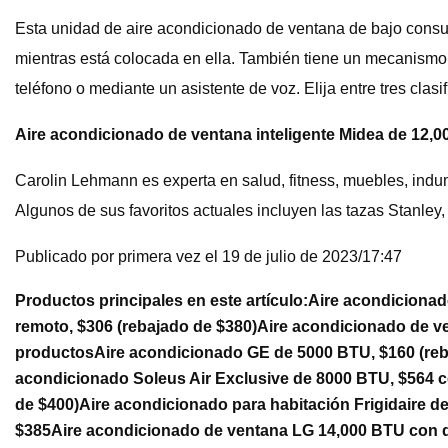
Esta unidad de aire acondicionado de ventana de bajo consum
mientras está colocada en ella. También tiene un mecanismo 
teléfono o mediante un asistente de voz. Elija entre tres clas
Aire acondicionado de ventana inteligente Midea de 12,0
Carolin Lehmann es experta en salud, fitness, muebles, indu
Algunos de sus favoritos actuales incluyen las tazas Stanley,
Publicado por primera vez el 19 de julio de 2023/17:47
Productos principales en este artículo:
Aire acondicionad
remoto, $306 (rebajado de $380)
Aire acondicionado de v
productos
Aire acondicionado GE de 5000 BTU, $160 (reb
acondicionado Soleus Air Exclusive de 8000 BTU, $564 
de $400)
Aire acondicionado para habitación Frigidaire 
$385
Aire acondicionado de ventana LG 14,000 BTU con d