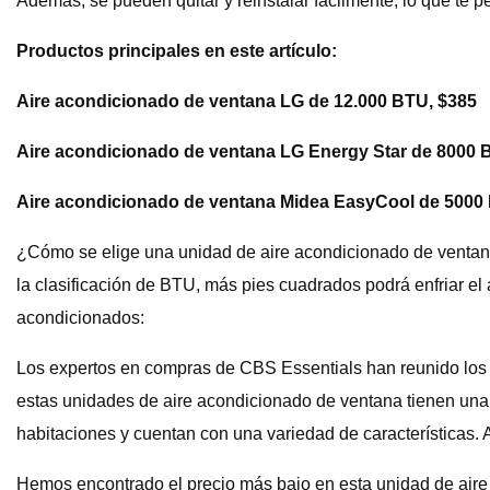
Además, se pueden quitar y reinstalar fácilmente, lo que te pe
Productos principales en este artículo:
Aire acondicionado de ventana LG de 12.000 BTU, $385
Aire acondicionado de ventana LG Energy Star de 8000 B
Aire acondicionado de ventana Midea EasyCool de 5000
¿Cómo se elige una unidad de aire acondicionado de ventana
la clasificación de BTU, más pies cuadrados podrá enfriar e
acondicionados:
Los expertos en compras de CBS Essentials han reunido los 
estas unidades de aire acondicionado de ventana tienen una c
habitaciones y cuentan con una variedad de características.
Hemos encontrado el precio más bajo en esta unidad de aire 