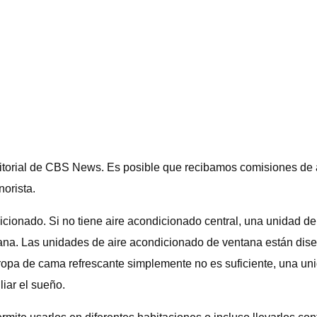
itorial de CBS News. Es posible que recibamos comisiones de 
norista.
cionado. Si no tiene aire acondicionado central, una unidad de a
ana. Las unidades de aire acondicionado de ventana están dise
ropa de cama refrescante simplemente no es suficiente, una un
iar el sueño.