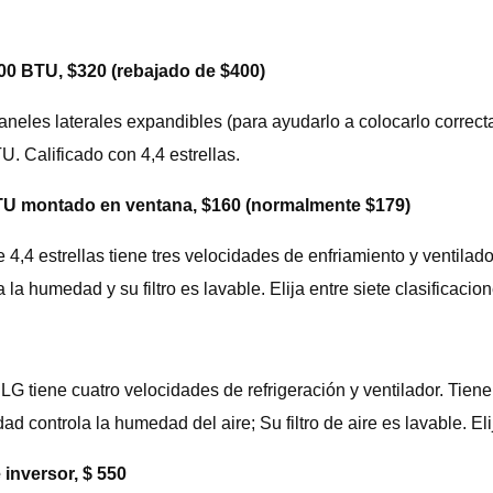
00 BTU, $320 (rebajado de $400)
 paneles laterales expandibles (para ayudarlo a colocarlo corre
U. Calificado con 4,4 estrellas.
BTU montado en ventana, $160 (normalmente $179)
 4,4 estrellas tiene tres velocidades de enfriamiento y ventila
la humedad y su filtro es lavable. Elija entre siete clasificaci
LG tiene cuatro velocidades de refrigeración y ventilador. Tie
ad controla la humedad del aire; Su filtro de aire es lavable. El
inversor, $ 550