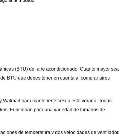
tigo si te mudas.
itánicas (BTU) del aire acondicionado. Cuanto mayor sea
s de BTU que debes tener en cuenta al comprar aires
 Walmart para mantenerte fresco este verano. Todas
sitios. Funcionan para una variedad de tamaños de
aciones de temperatura y dos velocidades de ventilador.