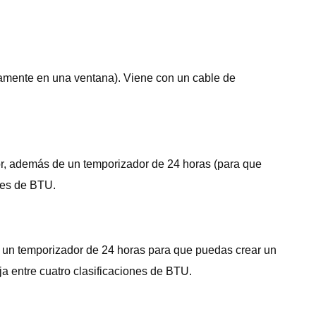
ctamente en una ventana). Viene con un cable de
dor, además de un temporizador de 24 horas (para que
ones de BTU.
ne un temporizador de 24 horas para que puedas crear un
ija entre cuatro clasificaciones de BTU.