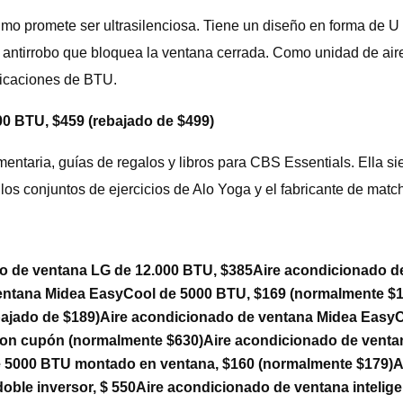
o promete ser ultrasilenciosa. Tiene un diseño en forma de U 
antirrobo que bloquea la ventana cerrada. Como unidad de aire
ificaciones de BTU.
00 BTU, $459 (rebajado de $499)
mentaria, guías de regalos y libros para CBS Essentials. Ella
 los conjuntos de ejercicios de Alo Yoga y el fabricante de mat
o de ventana LG de 12.000 BTU, $385
Aire acondicionado d
entana Midea EasyCool de 5000 BTU, $169 (normalmente $1
ajado de $189)
Aire acondicionado de ventana Midea EasyC
con cupón (normalmente $630)
Aire acondicionado de venta
de 5000 BTU montado en ventana, $160 (normalmente $179)
A
oble inversor, $ 550
Aire acondicionado de ventana intelige