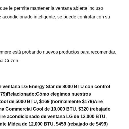
que le permite mantener la ventana abierta incluso
 acondicionado inteligente, se puede controlar con su
 siempre está probando nuevos productos para recomendar.
cha Cuzen.
e ventana LG Energy Star de 8000 BTU con control
79)
Relacionado:
Cómo elegimos nuestros
ool de 5000 BTU, $169 (normalmente $179)
Aire
na Commercial Cool de 10,000 BTU, $320 (rebajado
ire acondicionado de ventana LG de 12.000 BTU,
nte Midea de 12,000 BTU, $459 (rebajado de $499)