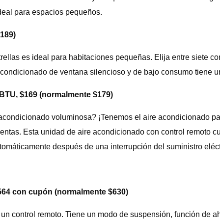
 ideal para espacios pequeños.
189)
trellas es ideal para habitaciones pequeñas. Elija entre siete 
acondicionado de ventana silencioso y de bajo consumo tiene un 
 BTU, $169 (normalmente $179)
e acondicionado voluminosa? ¡Tenemos el aire acondicionado par
amientas. Esta unidad de aire acondicionado con control remoto
tomáticamente después de una interrupción del suministro eléct
$564 con cupón (normalmente $630)
n control remoto. Tiene un modo de suspensión, función de ahorr