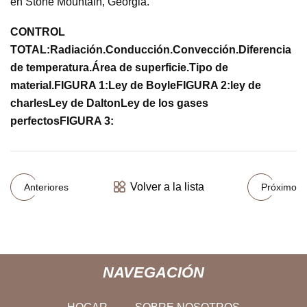
en Stone Mountain, Georgia.
CONTROL
TOTAL:
Radiación.
Conducción.
Convección.
Diferencia
de temperatura.
Área de superficie.
Tipo de
material.
FIGURA 1:
Ley de Boyle
FIGURA 2:
ley de
charles
Ley de Dalton
Ley de los gases
perfectos
FIGURA 3:
Volver a la lista
Anteriores
Próximo
NAVEGACIÓN