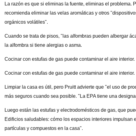
La razón es que si eliminas la fuente, eliminas el problema. P
recomienda eliminar las velas aromáticas y otros "dispositi
orgánicos volátiles".
Cuando se trata de pisos, "las alfombras pueden albergar áca
la alfombra si tiene alergias o asma.
Cocinar con estufas de gas puede contaminar el aire interio
Cocinar con estufas de gas puede contaminar el aire interior.
Limpiar la casa es útil, pero Pruitt advierte que "el uso de p
más seguros cuando sea posible. "La EPA tiene una designaci
Luego están las estufas y electrodomésticos de gas, que pue
Edificios saludables: cómo los espacios interiores impulsan
partículas y compuestos en la casa".