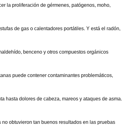
er la proliferación de gérmenes, patógenos, moho,
fas de gas o calentadores portátiles. Y está el radón,
rmaldehído, benceno y otros compuestos orgánicos
ventanas puede contener contaminantes problemáticos,
ganta hasta dolores de cabeza, mareos y ataques de asma.
s no obtuvieron tan buenos resultados en las pruebas