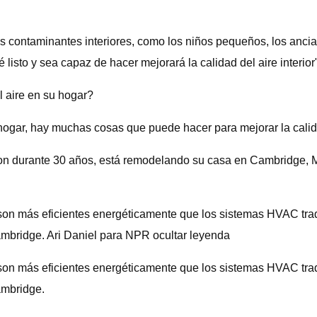
os contaminantes interiores, como los niños pequeños, los ancia
sto y sea capaz de hacer mejorará la calidad del aire interior"
l aire en su hogar?
hogar, hay muchas cosas que puede hacer para mejorar la calida
n durante 30 años, está remodelando su casa en Cambridge, Ma
r, son más eficientes energéticamente que los sistemas HVAC tra
ambridge. Ari Daniel para NPR ocultar leyenda
r, son más eficientes energéticamente que los sistemas HVAC tra
ambridge.