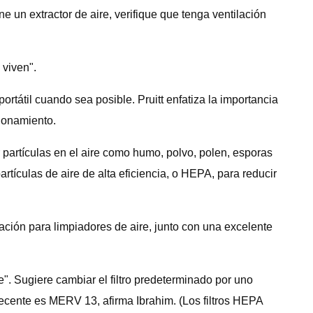
 un extractor de aire, verifique que tenga ventilación
 viven".
rtátil cuando sea posible. Pruitt enfatiza la importancia
ionamiento.
ar partículas en el aire como humo, polvo, polen, esporas
artículas de aire de alta eficiencia, o HEPA, para reducir
cación para limpiadores de aire, junto con una excelente
". Sugiere cambiar el filtro predeterminado por uno
decente es MERV 13, afirma Ibrahim. (Los filtros HEPA