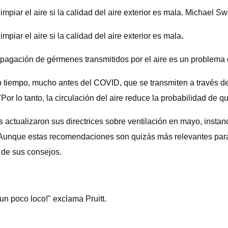
limpiar el aire si la calidad del aire exterior es mala. Michael
mpiar el aire si la calidad del aire exterior es mala.
opagación de gérmenes transmitidos por el aire es un problema g
mpo, mucho antes del COVID, que se transmiten a través del a
or lo tanto, la circulación del aire reduce la probabilidad de q
actualizaron sus directrices sobre ventilación en mayo, instand
. Aunque estas recomendaciones son quizás más relevantes para 
 de sus consejos.
e un poco loco!" exclama Pruitt.