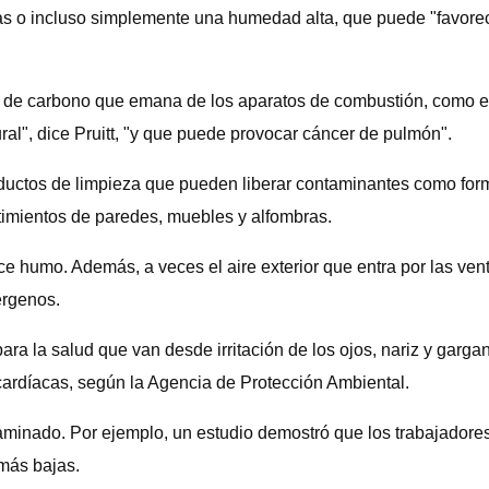
s o incluso simplemente una humedad alta, que puede "favorec
de carbono que emana de los aparatos de combustión, como estu
ral", dice Pruitt, "y que puede provocar cáncer de pulmón".
oductos de limpieza que pueden liberar contaminantes como fo
timientos de paredes, muebles y alfombras.
duce humo. Además, a veces el aire exterior que entra por las 
érgenos.
para la salud que van desde irritación de los ojos, nariz y gar
cardíacas, según la Agencia de Protección Ambiental.
taminado. Por ejemplo, un estudio demostró que los trabajadore
 más bajas.