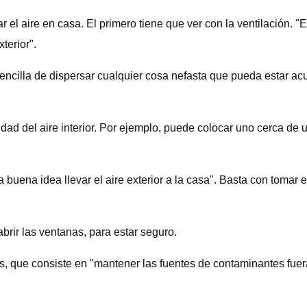
 el aire en casa. El primero tiene que ver con la ventilación. "E
terior".
encilla de dispersar cualquier cosa nefasta que pueda estar acum
d del aire interior. Por ejemplo, puede colocar uno cerca de un
buena idea llevar el aire exterior a la casa". Basta con tomar el
abrir las ventanas, para estar seguro.
que consiste en "mantener las fuentes de contaminantes fuera de