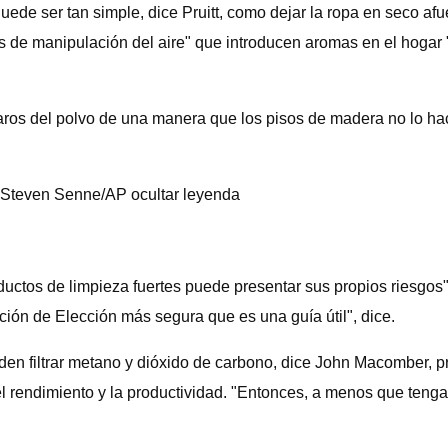
uede ser tan simple, dice Pruitt, como dejar la ropa en seco afue
vos de manipulación del aire" que introducen aromas en el hog
ros del polvo de una manera que los pisos de madera no lo hacen"
r. Steven Senne/AP ocultar leyenda
roductos de limpieza fuertes puede presentar sus propios riesgos
ón de Elección más segura que es una guía útil", dice.
den filtrar metano y dióxido de carbono, dice John Macomber, p
 el rendimiento y la productividad. "Entonces, a menos que ten