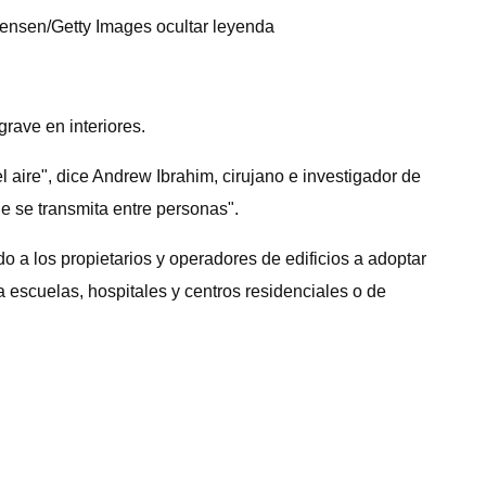
 Swensen/Getty Images ocultar leyenda
rave en interiores.
ire", dice Andrew Ibrahim, cirujano e investigador de
ue se transmita entre personas".
o a los propietarios y operadores de edificios a adoptar
escuelas, hospitales y centros residenciales o de