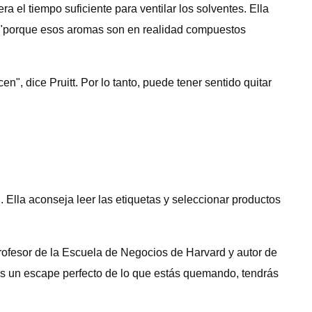
ra el tiempo suficiente para ventilar los solventes. Ella
ar "porque esos aromas son en realidad compuestos
, dice Pruitt. Por lo tanto, puede tener sentido quitar
". Ella aconseja leer las etiquetas y seleccionar productos
rofesor de la Escuela de Negocios de Harvard y autor de
gas un escape perfecto de lo que estás quemando, tendrás