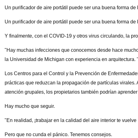
Un purificador de aire portátil puede ser una buena forma de 
Un purificador de aire portátil puede ser una buena forma de li
Y finalmente, con el COVID-19 y otros virus circulando, la pr
"Hay muchas infecciones que conocemos desde hace mucho tie
la Universidad de Michigan con experiencia en arquitectura. "P
Los Centros para el Control y la Prevención de Enfermedades 
prácticas que reduzcan la propagación de partículas virales
atención grupales, los propietarios también podrían aprender
Hay mucho que seguir.
"En realidad, ¡trabajar en la calidad del aire interior te vuelv
Pero que no cunda el pánico. Tenemos consejos.