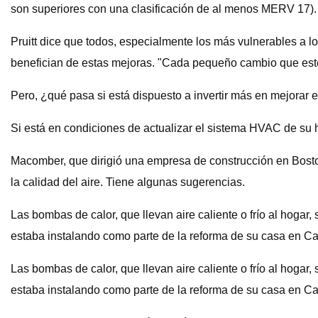
son superiores con una clasificación de al menos MERV 17).
Pruitt dice que todos, especialmente los más vulnerables a l
benefician de estas mejoras. "Cada pequeño cambio que esté li
Pero, ¿qué pasa si está dispuesto a invertir más en mejorar e
Si está en condiciones de actualizar el sistema HVAC de su 
Macomber, que dirigió una empresa de construcción en Bosto
la calidad del aire. Tiene algunas sugerencias.
Las bombas de calor, que llevan aire caliente o frío al hoga
estaba instalando como parte de la reforma de su casa en C
Las bombas de calor, que llevan aire caliente o frío al hoga
estaba instalando como parte de la reforma de su casa en C