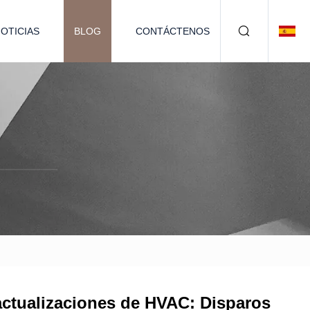
OTICIAS
BLOG
CONTÁCTENOS
a actualizaciones de HVAC: Disparos