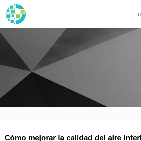
Cómo mejorar la calidad del aire inter