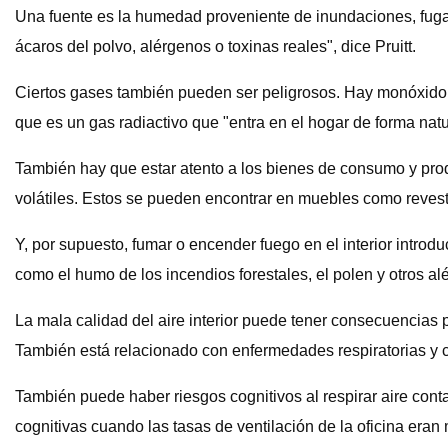
Una fuente es la humedad proveniente de inundaciones, fuga
ácaros del polvo, alérgenos o toxinas reales", dice Pruitt.
Ciertos gases también pueden ser peligrosos. Hay monóxido 
que es un gas radiactivo que "entra en el hogar de forma natu
También hay que estar atento a los bienes de consumo y pr
volátiles. Estos se pueden encontrar en muebles como reves
Y, por supuesto, fumar o encender fuego en el interior intro
como el humo de los incendios forestales, el polen y otros al
La mala calidad del aire interior puede tener consecuencias 
También está relacionado con enfermedades respiratorias y 
También puede haber riesgos cognitivos al respirar aire con
cognitivas cuando las tasas de ventilación de la oficina eran