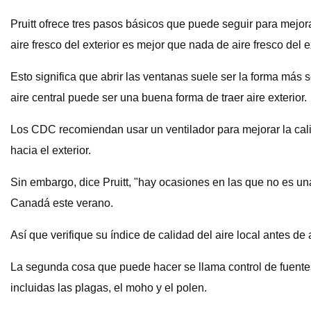
Pruitt ofrece tres pasos básicos que puede seguir para mejorar
aire fresco del exterior es mejor que nada de aire fresco del ex
Esto significa que abrir las ventanas suele ser la forma más s
aire central puede ser una buena forma de traer aire exterior.
Los CDC recomiendan usar un ventilador para mejorar la calida
hacia el exterior.
Sin embargo, dice Pruitt, "hay ocasiones en las que no es una 
Canadá este verano.
Así que verifique su índice de calidad del aire local antes de 
La segunda cosa que puede hacer se llama control de fuentes, 
incluidas las plagas, el moho y el polen.