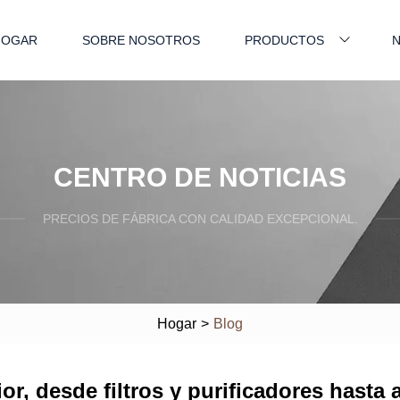
HOGAR
SOBRE NOSOTROS
PRODUCTOS
N
CENTRO DE NOTICIAS
PRECIOS DE FÁBRICA CON CALIDAD EXCEPCIONAL.
Hogar
>
Blog
ior, desde filtros y purificadores hast