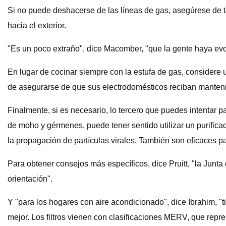
Si no puede deshacerse de las líneas de gas, asegúrese de te
hacia el exterior.
"Es un poco extraño", dice Macomber, "que la gente haya evol
En lugar de cocinar siempre con la estufa de gas, considere u
de asegurarse de que sus electrodomésticos reciban manteni
Finalmente, si es necesario, lo tercero que puedes intentar pa
de moho y gérmenes, puede tener sentido utilizar un purificado
la propagación de partículas virales. También son eficaces p
Para obtener consejos más específicos, dice Pruitt, "la Junta
orientación".
Y "para los hogares con aire acondicionado", dice Ibrahim, "
mejor. Los filtros vienen con clasificaciones MERV, que repr