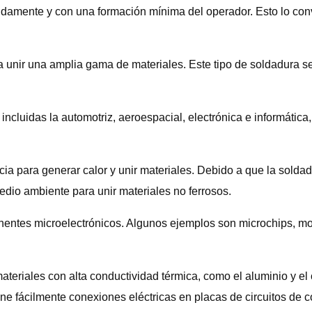
ápidamente y con una formación mínima del operador. Esto lo con
 unir una amplia gama de materiales. Este tipo de soldadura se 
, incluidas la automotriz, aeroespacial, electrónica e informática
cia para generar calor y unir materiales. Debido a que la soldad
dio ambiente para unir materiales no ferrosos.
nentes microelectrónicos. Algunos ejemplos son microchips, mot
ateriales con alta conductividad térmica, como el aluminio y el
e fácilmente conexiones eléctricas en placas de circuitos de 