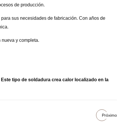
rocesos de producción.
a para sus necesidades de fabricación. Con años de
nica.
n nueva y completa.
 Este tipo de soldadura crea calor localizado en la
Próximo