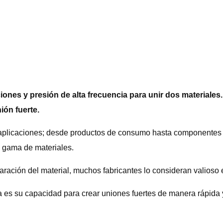
iones y presión de alta frecuencia para unir dos materiales.
ión fuerte.
as aplicaciones; desde productos de consumo hasta componentes
a gama de materiales.
ación del material, muchos fabricantes lo consideran valioso 
a es su capacidad para crear uniones fuertes de manera rápida 