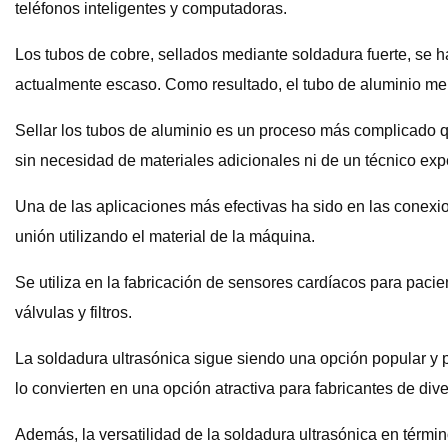
teléfonos inteligentes y computadoras.
Los tubos de cobre, sellados mediante soldadura fuerte, se ha
actualmente escaso. Como resultado, el tubo de aluminio meno
Sellar los tubos de aluminio es un proceso más complicado que
sin necesidad de materiales adicionales ni de un técnico expe
Una de las aplicaciones más efectivas ha sido en las conexi
unión utilizando el material de la máquina.
Se utiliza en la fabricación de sensores cardíacos para pacien
válvulas y filtros.
La soldadura ultrasónica sigue siendo una opción popular y pr
lo convierten en una opción atractiva para fabricantes de dive
Además, la versatilidad de la soldadura ultrasónica en térmi