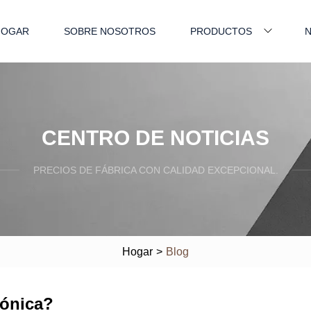
HOGAR
SOBRE NOSOTROS
PRODUCTOS
N
CENTRO DE NOTICIAS
PRECIOS DE FÁBRICA CON CALIDAD EXCEPCIONAL.
Hogar
>
Blog
sónica?