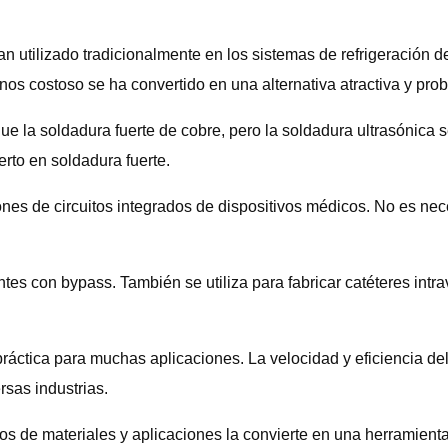
n utilizado tradicionalmente en los sistemas de refrigeración d
s costoso se ha convertido en una alternativa atractiva y prob
 la soldadura fuerte de cobre, pero la soldadura ultrasónica se
rto en soldadura fuerte.
ones de circuitos integrados de dispositivos médicos. No es ne
tes con bypass. También se utiliza para fabricar catéteres intra
áctica para muchas aplicaciones. La velocidad y eficiencia del 
rsas industrias.
nos de materiales y aplicaciones la convierte en una herramient