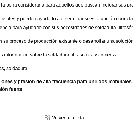
le la pena considerarla para aquellos que buscan mejorar sus p
tales y pueden ayudarlo a determinar si es la opción correct
eriencia para ayudarlo con sus necesidades de soldadura ultrasó
n su proceso de producción existente o desarrollar una solució
información sobre la soldadura ultrasónica y comenzar.
os, soldadura
iones y presión de alta frecuencia para unir dos materiales.
ión fuerte.
Volver a la lista